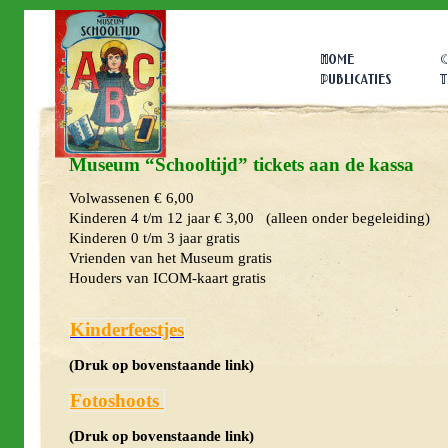
Home
C
Publicaties
T
Museum “Schooltijd” tickets aan de kassa
Volwassenen € 6,00
Kinderen 4 t/m 12 jaar € 3,00
(alleen onder begeleiding)
Kinderen 0 t/m 3 jaar gratis
Vrienden van het Museum gratis
Houders van ICOM-kaart gratis
Kinderfeestjes
(Druk op bovenstaande link)
Fotoshoots
(Druk op bovenstaande link)