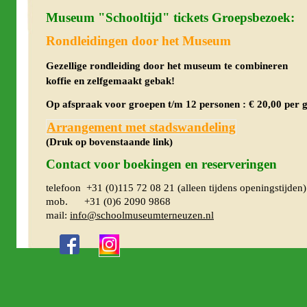
Museum "Schooltijd" tickets Groepsbezoek:
Rondleidingen door het Museum
Gezellige rondleiding door het 
koffie en zelfgemaakt gebak!
Op afspraak voor groepen t/m 12 personen : € 20,00 per g
Arrangement met stadswandeling
(Druk op bovenstaande link)
Contact voor boekingen en reserveringen
telefoon +31 (0)115 72 08 21 (alleen tijdens openingstijden)
mob. +31 (0)6 2090 9868
mail:
info@schoolmuseumterneuzen.nl