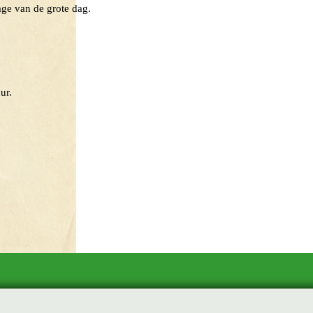
e grote dag.
ur.