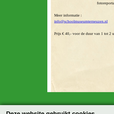
fotoreportage van d
Meer informatie :
info@schoolmuseumterneuzen.nl
Prijs € 40,- voor de duur van 1 tot 2 u
Deze website gebruikt cookies